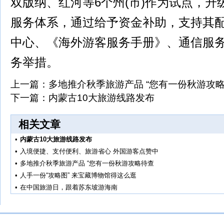
双版纳、红河等6个州(市)作为试点，升
服务体系，通过给予资金补助，支持其
中心、《海外游客服务手册》、通信服
务举措。
上一篇：
多地推介秋季旅游产品 “您有一份秋游攻略
下一篇：
内蒙古10大旅游线路发布
相关文章
•
内蒙古10大旅游线路发布
•
入境便捷、支付便利、旅游省心 外国游客点赞中
•
多地推介秋季旅游产品 “您有一份秋游攻略待查
•
人手一份“攻略图” 来宝藏博物馆得这么逛
•
在中国旅游日，跟着苏东坡游海南