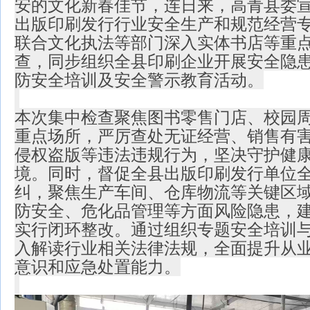
安的文化新春佳节，连日来，高青县委
出版印刷发行行业安全生产和规范经营
联合文化执法等部门深入实体书店等重
查，同步组织全县印刷企业开展安全隐
防安全培训及安全警示教育活动。
本次集中检查聚焦图书零售门店、校园
重点场所，严厉查处无证经营、销售有
侵权盗版等违法违规行为，坚决守护健
境。同时，督促全县出版印刷发行单位
纠，聚焦生产车间、仓库物流等关键区
防安全、危化品管理等方面风险隐患，
实行闭环整改。通过组织专题安全培训
入解读行业相关法律法规，全面提升从
意识和应急处置能力。