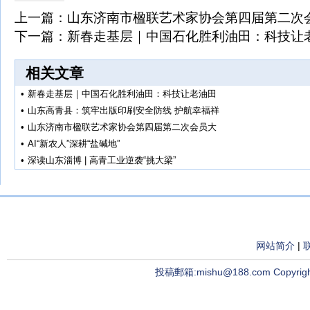
上一篇：
山东济南市楹联艺术家协会第四届第二次
下一篇：
新春走基层｜中国石化胜利油田：科技让
相关文章
•
新春走基层｜中国石化胜利油田：科技让老油田
•
山东高青县：筑牢出版印刷安全防线 护航幸福祥
•
山东济南市楹联艺术家协会第四届第二次会员大
•
AI“新农人”深耕“盐碱地”
•
深读山东淄博 | 高青工业逆袭“挑大梁”
网站简介
|
投稿郵箱:mishu@188.com Copyright ©