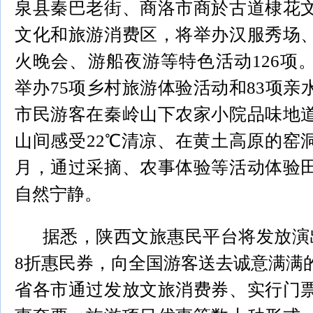
泉县秦巴老街、商洛市商於古道棣花
文化和旅游消费区，将举办汉服秀场
火晚会、游船夜游等特色活动126项
举办75项乡村旅游体验活动和83项亲
市民游客在秦岭山下农家小院品味地
山间感受22℃清凉、在黄土高原的窑
月，通过采摘、农事体验等活动体验
自然宁静。
据悉，陕西文旅惠民平台将发放演
8折惠民券，向全国游客送去诚意满满
省各市通过发放文旅消费券、实行门