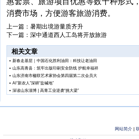
惠套票、旅游项目优惠等数十种形式
消费市场，方便游客旅游消费。
上一篇：
暑期出境游量质齐升
下一篇：
深中通道西人工岛将开放旅游
相关文章
•
新春走基层｜中国石化胜利油田：科技让老油田
•
山东高青县：筑牢出版印刷安全防线 护航幸福祥
•
山东济南市楹联艺术家协会第四届第二次会员大
•
AI“新农人”深耕“盐碱地”
•
深读山东淄博 | 高青工业逆袭“挑大梁”
网站简介
|