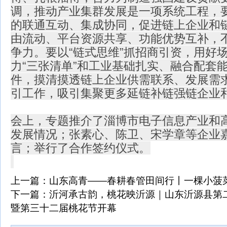
调，推动产业集群发展是一项系统工程，
的联通互动、集成协同，促进链上企业和
由流动、平台资源共享、功能优势互补，
争力。要以“链式思维”抓招商引资，用好
力“三张清单”和工业基础扎实、融合配套
件，摸清摸透链上企业供需联系、发展需
引工作，吸引集聚更多延链补链强链企业
会上，专题推介了淄博市电子信息产业和
发展情况；张素心、陈卫、宋学章等企业
言；举行了合作签约仪式。
上一篇：
山东高青——春耕春管田间行丨一棵小菠
下一篇：
沂河承古韵，桃花映沂源｜山东沂源县第
暨第三十二届桃花节开幕