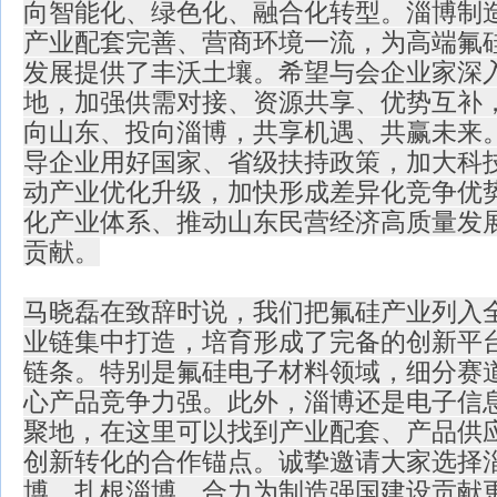
向智能化、绿色化、融合化转型。淄博制
产业配套完善、营商环境一流，为高端氟
发展提供了丰沃土壤。希望与会企业家深
地，加强供需对接、资源共享、优势互补
向山东、投向淄博，共享机遇、共赢未来
导企业用好国家、省级扶持政策，加大科
动产业优化升级，加快形成差异化竞争优
化产业体系、推动山东民营经济高质量发
贡献。
马晓磊在致辞时说，我们把氟硅产业列入全
业链集中打造，培育形成了完备的创新平
链条。特别是氟硅电子材料领域，细分赛
心产品竞争力强。此外，淄博还是电子信
聚地，在这里可以找到产业配套、产品供
创新转化的合作锚点。诚挚邀请大家选择
博、扎根淄博，合力为制造强国建设贡献